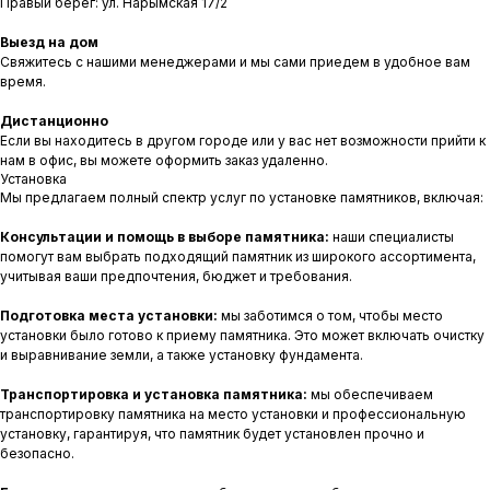
Правый берег: ул. Нарымская 17/2
Выезд на дом
Свяжитесь с нашими менеджерами и мы сами приедем в удобное вам
время.
Дистанционно
Если вы находитесь в другом городе или у вас нет возможности прийти к
нам в офис, вы можете оформить заказ удаленно.
Установка
Мы предлагаем полный спектр услуг по установке памятников, включая:
Консультации и помощь в выборе памятника:
наши специалисты
помогут вам выбрать подходящий памятник из широкого ассортимента,
учитывая ваши предпочтения, бюджет и требования.
Подготовка места установки:
мы заботимся о том, чтобы место
установки было готово к приему памятника. Это может включать очистку
и выравнивание земли, а также установку фундамента.
Транспортировка и установка памятника:
мы обеспечиваем
транспортировку памятника на место установки и профессиональную
установку, гарантируя, что памятник будет установлен прочно и
безопасно.