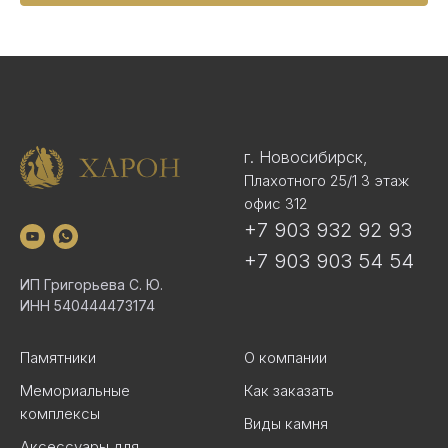
г. Новосибирск,
Плахотного 25/1 3 этаж
офис 312
+7 903 932 92 93
+7 903 903 54 54
ИП Григорьева С. Ю.
ИНН 540444473174
Памятники
О компании
Мемориальные
Как заказать
комплексы
Виды камня
Аксессуары для