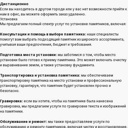
Дистанционно
Если вы находитесь в другом городе или у вас нет возможности прийти к
нам в офис, вы можете оформить заказ удаленно.
Установка
Мы предлагаем полный спектр услуг по установке памятников, включая:
Консультации и помощь в выборе памятника:
наши специалисты
помогут вам выбрать подходящий памятник из широкого ассортимента,
учитывая ваши предпочтения, бюджет и требования.
Подготовка места установки:
мы заботимся о том, чтобы место
установки было готово к приему памятника. Это может включать очистку
и выравнивание земли, а также установку фундамента.
Транспортировка и установка памятника:
мы обеспечиваем
транспортировку памятника на место установки и профессиональную
установку, гарантируя, что памятник будет установлен прочно и
безопасно.
Гравировка:
если вы хотите, чтобы на памятнике была нанесена
гравировка, мы предлагаем услуги по гравировке текста и изображений
на памятники.
Обслуживание и ремонт:
мы также предоставляем услуги по
обслуживанию и ремонту памятников, включая чистку и восстановление.