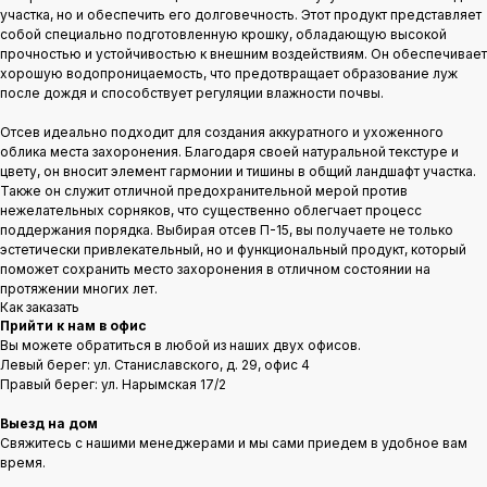
участка, но и обеспечить его долговечность. Этот продукт представляет
собой специально подготовленную крошку, обладающую высокой
прочностью и устойчивостью к внешним воздействиям. Он обеспечивает
хорошую водопроницаемость, что предотвращает образование луж
после дождя и способствует регуляции влажности почвы.
Отсев идеально подходит для создания аккуратного и ухоженного
облика места захоронения. Благодаря своей натуральной текстуре и
цвету, он вносит элемент гармонии и тишины в общий ландшафт участка.
Также он служит отличной предохранительной мерой против
нежелательных сорняков, что существенно облегчает процесс
поддержания порядка. Выбирая отсев П-15, вы получаете не только
эстетически привлекательный, но и функциональный продукт, который
поможет сохранить место захоронения в отличном состоянии на
протяжении многих лет.
Как заказать
Прийти к нам в офис
Вы можете обратиться в любой из наших двух офисов.
Левый берег: ул. Станиславского, д. 29, офис 4
Правый берег: ул. Нарымская 17/2
Выезд на дом
Свяжитесь с нашими менеджерами и мы сами приедем в удобное вам
время.