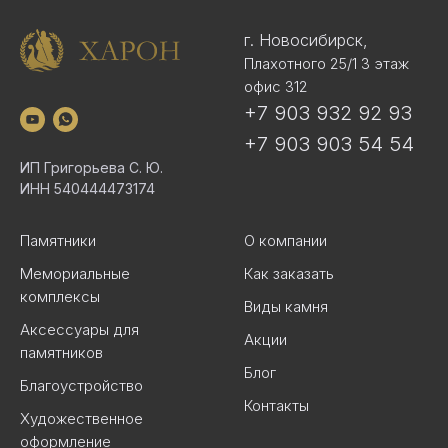
г. Новосибирск,
Плахотного 25/1 3 этаж
офис 312
+7 903 932 92 93
+7 903 903 54 54
ИП Григорьева С. Ю.
ИНН 540444473174
Памятники
О компании
Мемориальные
Как заказать
комплексы
Виды камня
Аксессуары для
Акции
памятников
Блог
Благоустройство
Контакты
Художественное
оформление