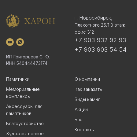
г. Новосибирск,
Плахотного 25/1 3 этаж
офис 312
+7 903 932 92 93
+7 903 903 54 54
ИП Григорьева С. Ю.
ИНН 540444473174
Памятники
О компании
Мемориальные
Как заказать
комплексы
Виды камня
Аксессуары для
Акции
памятников
Блог
Благоустройство
Контакты
Художественное