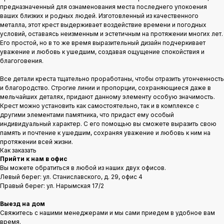
предназначенный для ознаменования места последнего упокоения
ваших близких и родных людей. Изготовленный из качественного
металла, этот крест выдерживает воздействие времени и погодных
условий, оставаясь неизменным и эстетичным на протяжении многих лет.
Его простой, но в то же время выразительный дизайн подчеркивает
уважение и любовь к ушедшим, создавая ощущение спокойствия и
благоговения.
Все детали креста тщательно проработаны, чтобы отразить утонченность
и благородство. Строгие линии и пропорции, сохраняющиеся даже в
мельчайших деталях, придают данному элементу особую значимость.
Крест можно установить как самостоятельно, так и в комплексе с
другими элементами памятника, что придаст ему особый
индивидуальный характер. С его помощью вы сможете выразить свою
память и почтение к ушедшим, сохраняя уважение и любовь к ним на
протяжении всей жизни.
Как заказать
Прийти к нам в офис
Вы можете обратиться в любой из наших двух офисов.
Левый берег: ул. Станиславского, д. 29, офис 4
Правый берег: ул. Нарымская 17/2
Выезд на дом
Свяжитесь с нашими менеджерами и мы сами приедем в удобное вам
время.