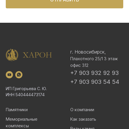
г. Новосибирск,
Плахотного 25/1 3 этаж
офис 312
+7 903 932 92 93
+7 903 903 54 54
ИП Григорьева С. Ю.
ИНН 540444473174
Памятники
О компании
Мемориальные
Как заказать
комплексы
Виды камня