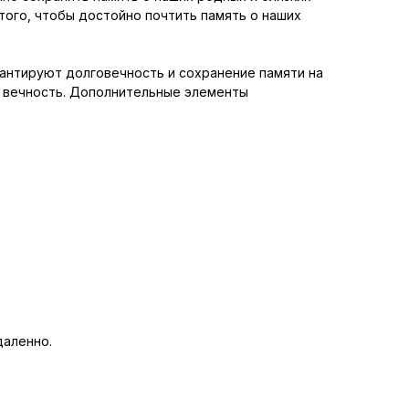
ого, чтобы достойно почтить память о наших
рантируют долговечность и сохранение памяти на
и вечность. Дополнительные элементы
даленно.