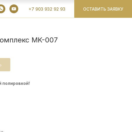
+7 903 932 92 93
ОСТАВИТЬ ЗАЯВКУ
омплекс MK-007
Ь
й полировкой!