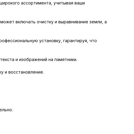
широкого ассортимента, учитывая ваши
 может включать очистку и выравнивание земли, а
рофессиональную установку, гарантируя, что
текста и изображений на памятники.
у и восстановление.
ельно.