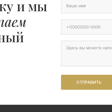
ку и мы
лаем
ьный
ОТПРАВИТЬ