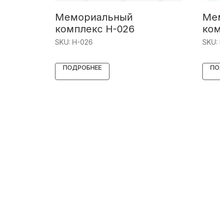
Мемориальный
Ме
комплекс Н-026
ком
SKU:
Н-026
SKU:
ПОДРОБНЕЕ
ПО