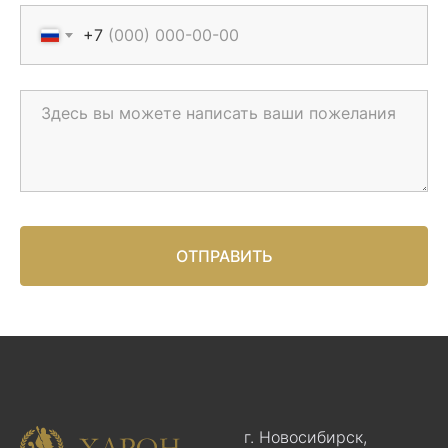
+7
ОТПРАВИТЬ
г. Новосибирск,