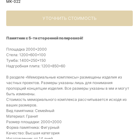
MK-022
УТОЧНИТЬ СТОИМОСТЬ
Памятник с 5-ти сторонней полировкой!
Площадка 2000*2000
Стела: 1200*600*100
Тумба: 1400*250*150
Надгробная плита: 1200*850*60
В разделе «Мемориальные комплексы» размещены изделия из
частных проектов. Размеры указаны лишь для понимания
пропорций концепции изделия. Все размеры указаны в мм и могут
быть изменены.
Стоимость мемориального комплекса рассчитывается исходя из
ваших размеров.
Вид памятника: Семейный
Материал: Гранит
Размер площадки: 2000*2000
Форма памятника: Фигурный
Качество: Высшая категория
Изготовление: от 14 дней