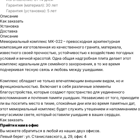
Гарантия (материал): 30 лет
Гарантия (установка): 5 лет
Описание
Как заказать
Установка
Доставка
Описание
Мемориальный комплекс MK-022 – превосходная архитектурная
композиция изготовленная из качественного гранита, материала,
известного своей прочностью, устойчивостью к воздействию погодных
условий и вечной красотой. Одна общая надгробная плита делает этот
комплекс идеальным для семейного захоронения, в то же время
подчеркивая тесную связь и любовь между ушедшими.
Комплекс обладает не только впечатляющим внешним видом, но и
функциональностью. Включает в себя различные элементы
благоустройства, которые создают пространство для уединенного
воспоминания и почтения памяти ушедших. Независимо от того, приходите
ли вы посетить место в тихие, спокойные дни или во время памятных дат,
этот мемориальный комплекс будет служить утешением и напоминанием о
неугасимом свете, который оставили ушедшие в ваших сердцах.
Как заказать
Прийти к нам в офис
Вы можете обратиться в любой из наших двух офисов.
Левый берег: ул. Станиславского, д. 29, офис 4