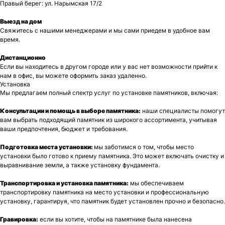
Правый берег: ул. Нарымская 17/2
Выезд на дом
Свяжитесь с нашими менеджерами и мы сами приедем в удобное вам
время.
Дистанционно
Если вы находитесь в другом городе или у вас нет возможности прийти к
нам в офис, вы можете оформить заказ удаленно.
Установка
Мы предлагаем полный спектр услуг по установке памятников, включая:
Консультации и помощь в выборе памятника:
наши специалисты помогут
вам выбрать подходящий памятник из широкого ассортимента, учитывая
ваши предпочтения, бюджет и требования.
Подготовка места установки:
мы заботимся о том, чтобы место
установки было готово к приему памятника. Это может включать очистку и
выравнивание земли, а также установку фундамента.
Транспортировка и установка памятника:
мы обеспечиваем
транспортировку памятника на место установки и профессиональную
установку, гарантируя, что памятник будет установлен прочно и безопасно.
Гравировка:
если вы хотите, чтобы на памятнике была нанесена