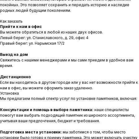
покойных. Это позволяет сохранить и передать историю и наследие
родных людей будущим поколениям.
Как заказать
Прийти к нам в офис
Вы можете обратиться в любой из наших двух офисов.
Левый берег: ул. Станиславского, д. 29, офис 4
Правый берег: ул. Нарымская 17/2
Выезд на дом
Свяжитесь с нашими менеджерами и мы сами приедем в удобное вам
время.
Дистанционно
Если вы находитесь в другом городе или у вас нет возможности прийти к
нам в офис, вы можете оформить заказ удаленно.
Установка
Мы предлагаем полный спектр услуг по установке памятников, включая:
Консультации и помощь в выборе памятника:
наши специалисты
помогут вам выбрать подходящий памятник из широкого ассортимента,
учитывая ваши предпочтения, бюджет и требования.
Подготовка места установки:
мы заботимся о том, чтобы место
установки было готово к приему памятника. Это может включать очистку