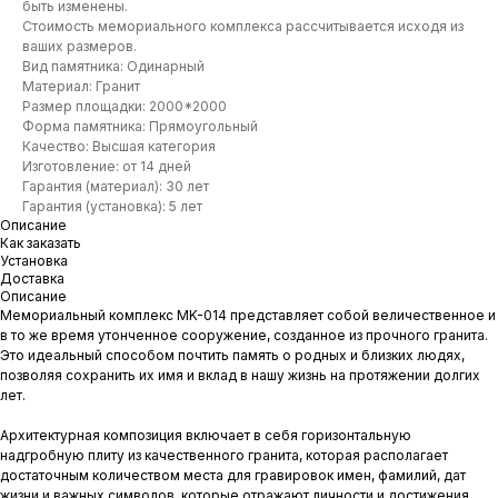
быть изменены.
Стоимость мемориального комплекса рассчитывается исходя из
ваших размеров.
Вид памятника: Одинарный
Материал: Гранит
Размер площадки: 2000*2000
Форма памятника: Прямоугольный
Качество: Высшая категория
Изготовление: от 14 дней
Гарантия (материал): 30 лет
Гарантия (установка): 5 лет
Описание
Как заказать
Установка
Доставка
Описание
Мемориальный комплекс MK-014 представляет собой величественное и
в то же время утонченное сооружение, созданное из прочного гранита.
Это идеальный способом почтить память о родных и близких людях,
позволяя сохранить их имя и вклад в нашу жизнь на протяжении долгих
лет.
Архитектурная композиция включает в себя горизонтальную
надгробную плиту из качественного гранита, которая располагает
достаточным количеством места для гравировок имен, фамилий, дат
жизни и важных символов, которые отражают личности и достижения