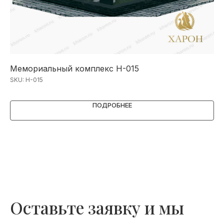
Мемориальный комплекс Н-015
Ме
SKU:
Н-015
SK
ПОДРОБНЕЕ
Оставьте заявку и мы