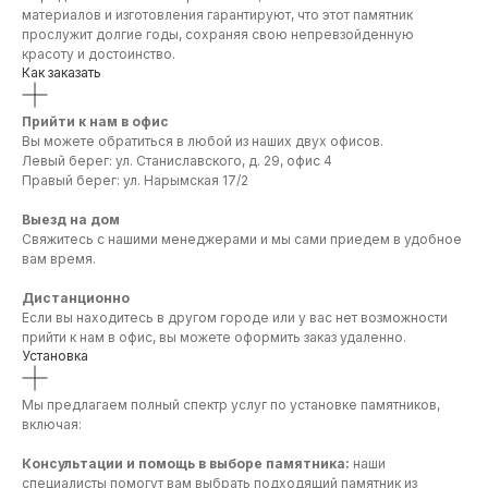
материалов и изготовления гарантируют, что этот памятник
прослужит долгие годы, сохраняя свою непревзойденную
красоту и достоинство.
Как заказать
Прийти к нам в офис
Вы можете обратиться в любой из наших двух офисов.
Левый берег: ул. Станиславского, д. 29, офис 4
Правый берег: ул. Нарымская 17/2
Выезд на дом
Свяжитесь с нашими менеджерами и мы сами приедем в удобное
вам время.
Дистанционно
Если вы находитесь в другом городе или у вас нет возможности
прийти к нам в офис, вы можете оформить заказ удаленно.
Установка
Мы предлагаем полный спектр услуг по установке памятников,
включая:
Консультации и помощь в выборе памятника:
наши
специалисты помогут вам выбрать подходящий памятник из