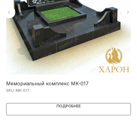
Мемориальный комплекс MK-017
Ме
SKU:
MK-017
SK
ПОДРОБНЕЕ