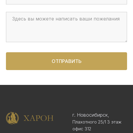
ОТПРАВИТЬ
г. Новосибирск,
Плахотного 25/1 3 этаж
офис 312