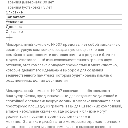
Гарантия (материал): 30 лет
Гарантия (установка): 5 лет
Описание
Как заказать
Установка
Доставка
Описание
Мемориальный комплекс Н-037 представляет собой изысканную
архитектурную композицию, созданную специально для
семейного захоронения и почтения памяти о родных и близких
людях. Изготовленный из высококачественного гранита двух
оттенков, этот комплекс обладает прочностью и элегантностью,
которые делают его идеальным выбором для создания
величественного памятника, который будет хранить память о
родственниках долгие десятилетия.
Мемориальный комплекс Н-037 включает в себя элементы
благоустройства, предназначенные для создания уединенной и
спокойной обстановки вокруг могилы. Комплекс включает в себя
просторную площадку из гранита, вазы для цветочных композиций,
а также небольшие скамейки, где родные и близкие могут
уединиться и посвятить время воспоминаниям и
молитве. Эстетика и дизайн этого мемориала отражают вечность
и продолжение жизни через память, а его высокое качество