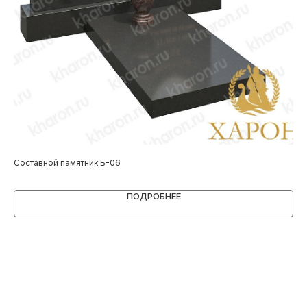
Составной памятник Б-06
Па
ПОДРОБНЕЕ