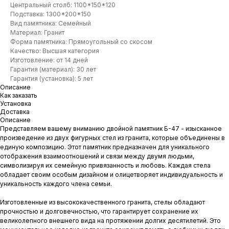
Центральный столб: 1100*150*120
Подставка: 1300*200*150
Вид памятника: Семейный
Материал: Гранит
Форма памятника: Прямоугольный со скосом
Качество: Высшая категория
Изготовление: от 14 дней
Гарантия (материал): 30 лет
Гарантия (установка): 5 лет
Описание
Как заказать
Установка
Доставка
Описание
Представляем вашему вниманию двойной памятник Б-47 - изысканное
произведение из двух фигурных стел из гранита, которые объединены в
единую композицию. Этот памятник предназначен для уникального
отображения взаимоотношений и связи между двумя людьми,
символизируя их семейную привязанность и любовь. Каждая стела
обладает своим особым дизайном и олицетворяет индивидуальность и
уникальность каждого члена семьи.
Изготовленные из высококачественного гранита, стелы обладают
прочностью и долговечностью, что гарантирует сохранение их
великолепного внешнего вида на протяжении долгих десятилетий. Это