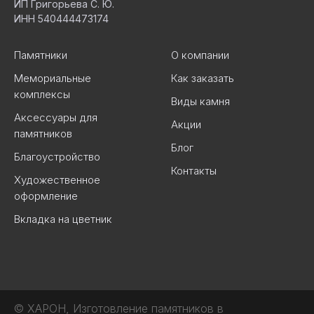
ИП Григорьева С. Ю.
ИНН 540444473174
Памятники
О компании
Мемориальные
Как заказать
комплексы
Виды камня
Аксессуары для
Акции
памятников
Блог
Благоустройство
Контакты
Художественное
оформление
Вкладка на цветник
© ХАРОН, Изготовление памятников в