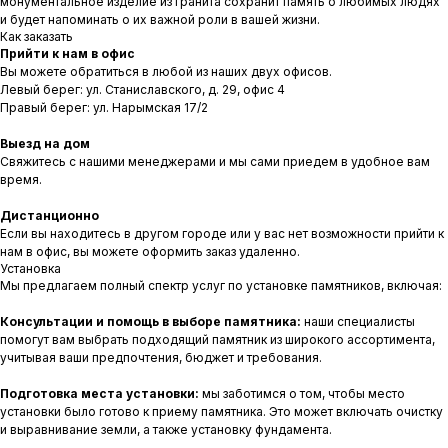
монументальное изделие из гранита сохранит память о любимых людях
и будет напоминать о их важной роли в вашей жизни.
Как заказать
Прийти к нам в офис
Вы можете обратиться в любой из наших двух офисов.
Левый берег: ул. Станиславского, д. 29, офис 4
Правый берег: ул. Нарымская 17/2
Выезд на дом
Свяжитесь с нашими менеджерами и мы сами приедем в удобное вам
время.
Дистанционно
Если вы находитесь в другом городе или у вас нет возможности прийти к
нам в офис, вы можете оформить заказ удаленно.
Установка
Мы предлагаем полный спектр услуг по установке памятников, включая:
Консультации и помощь в выборе памятника:
наши специалисты
помогут вам выбрать подходящий памятник из широкого ассортимента,
учитывая ваши предпочтения, бюджет и требования.
Подготовка места установки:
мы заботимся о том, чтобы место
установки было готово к приему памятника. Это может включать очистку
и выравнивание земли, а также установку фундамента.