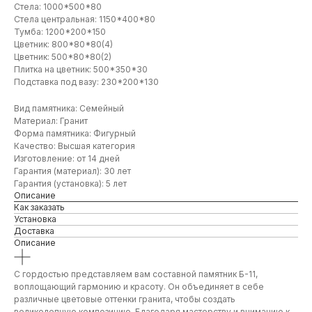
Стела: 1000*500*80
Стела центральная: 1150*400*80
Тумба: 1200*200*150
Цветник: 800*80*80(4)
Цветник: 500*80*80(2)
Плитка на цветник: 500*350*30
Подставка под вазу: 230*200*130
Вид памятника: Семейный
Материал: Гранит
Форма памятника: Фигурный
Качество: Высшая категория
Изготовление: от 14 дней
Гарантия (материал): 30 лет
Гарантия (установка): 5 лет
Описание
Как заказать
Установка
Доставка
Описание
С гордостью представляем вам составной памятник Б-11,
воплощающий гармонию и красоту. Он объединяет в себе
различные цветовые оттенки гранита, чтобы создать
великолепную композицию. Благодаря мастерству и вниманию к