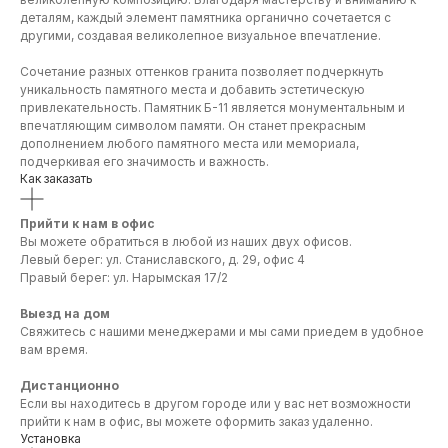
деталям, каждый элемент памятника органично сочетается с
другими, создавая великолепное визуальное впечатление.
Сочетание разных оттенков гранита позволяет подчеркнуть
уникальность памятного места и добавить эстетическую
привлекательность. Памятник Б-11 является монументальным и
впечатляющим символом памяти. Он станет прекрасным
дополнением любого памятного места или мемориала,
подчеркивая его значимость и важность.
Как заказать
Прийти к нам в офис
Вы можете обратиться в любой из наших двух офисов.
Левый берег: ул. Станиславского, д. 29, офис 4
Правый берег: ул. Нарымская 17/2
Выезд на дом
Свяжитесь с нашими менеджерами и мы сами приедем в удобное
вам время.
Дистанционно
Если вы находитесь в другом городе или у вас нет возможности
прийти к нам в офис, вы можете оформить заказ удаленно.
Установка