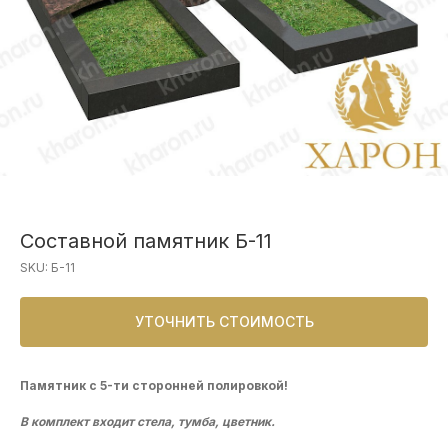
Составной памятник Б-11
SKU:
Б-11
УТОЧНИТЬ СТОИМОСТЬ
Памятник с 5-ти сторонней полировкой!
В комплект входит стела, тумба, цветник.