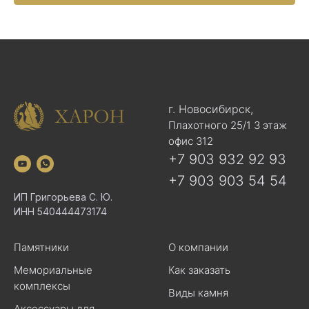
г. Новосибирск,
Плахотного 25/1 3 этаж
офис 312
+7 903 932 92 93
+7 903 903 54 54
ИП Григорьева С. Ю.
ИНН 540444473174
Памятники
О компании
Мемориальные
Как заказать
комплексы
Виды камня
Аксессуары для