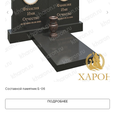
Составной памятник Б-06
Пам
ПОДРОБНЕЕ