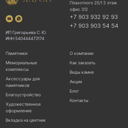
Плахотного 25/1 3 этаж
офис 312
+7 903 932 92 93
+7 903 903 54 54
ИП Григорьева С. Ю.
ИНН 540444473174
Памятники
О компании
Мемориальные
Как заказать
комплексы
Виды камня
Аксессуары для
Акции
памятников
Блог
Благоустройство
Контакты
Художественное
оформление
Вкладка на цветник