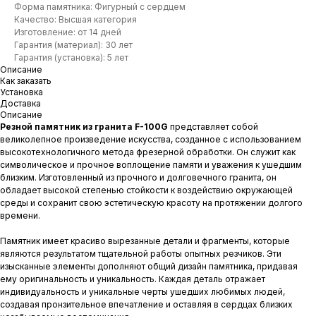
Форма памятника: Фигурный с сердцем
Качество: Высшая категория
Изготовление: от 14 дней
Гарантия (материал): 30 лет
Гарантия (установка): 5 лет
Описание
Как заказать
Установка
Доставка
Описание
Резной памятник из гранита F-100G
представляет собой
великолепное произведение искусства, созданное с использованием
высокотехнологичного метода фрезерной обработки. Он служит как
символическое и прочное воплощение памяти и уважения к ушедшим
близким. Изготовленный из прочного и долговечного гранита, он
обладает высокой степенью стойкости к воздействию окружающей
среды и сохранит свою эстетическую красоту на протяжении долгого
времени.
Памятник имеет красиво вырезанные детали и фрагменты, которые
являются результатом тщательной работы опытных резчиков. Эти
изысканные элементы дополняют общий дизайн памятника, придавая
ему оригинальность и уникальность. Каждая деталь отражает
индивидуальность и уникальные черты ушедших любимых людей,
создавая пронзительное впечатление и оставляя в сердцах близких