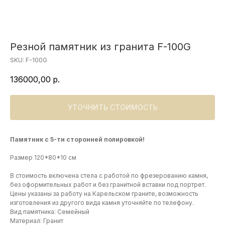
Резной памятник из гранита F-100G
SKU:
F-100G
136000,00
р.
УТОЧНИТЬ СТОИМОСТЬ
Памятник с 5-ти сторонней полировкой!
Размер 120*80*10 см
В стоимость включена стела с работой по фрезерованию камня,
без оформительных работ и без гранитной вставки под портрет.
Цены указаны за работу на Карельском граните, возможность
изготовления из другого вида камня уточняйте по телефону.
Вид памятника: Семейный
Материал: Гранит