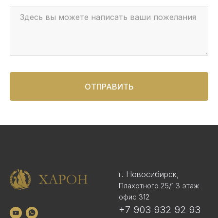
ОТПРАВИТЬ
г. Новосибирск,
Плахотного 25/1 3 этаж
офис 312
+7 903 932 92 93