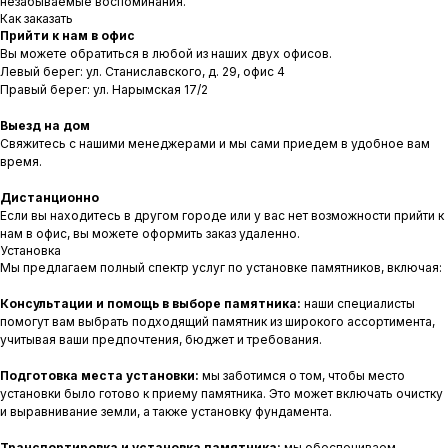
незабываемые воспоминания.
Как заказать
Прийти к нам в офис
Вы можете обратиться в любой из наших двух офисов.
Левый берег: ул. Станиславского, д. 29, офис 4
Правый берег: ул. Нарымская 17/2
Выезд на дом
Свяжитесь с нашими менеджерами и мы сами приедем в удобное вам
время.
Дистанционно
Если вы находитесь в другом городе или у вас нет возможности прийти к
нам в офис, вы можете оформить заказ удаленно.
Установка
Мы предлагаем полный спектр услуг по установке памятников, включая:
Консультации и помощь в выборе памятника:
наши специалисты
помогут вам выбрать подходящий памятник из широкого ассортимента,
учитывая ваши предпочтения, бюджет и требования.
Подготовка места установки:
мы заботимся о том, чтобы место
установки было готово к приему памятника. Это может включать очистку
и выравнивание земли, а также установку фундамента.
Транспортировка и установка памятника:
мы обеспечиваем