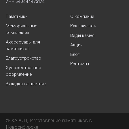
ИНН 540444473174
Памятники
О компании
Мемориальные
Как заказать
комплексы
Виды камня
Аксессуары для
Акции
памятников
Блог
Благоустройство
Контакты
Художественное
оформление
Вкладка на цветник
© ХАРОН, Изготовление памятников в
Новосибирске