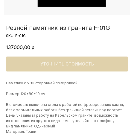
Резной памятник из гранита F-01G
SKU:
F-01G
137000,00
р.
УТОЧНИТЬ СТОИМОСТЬ
Памятник с 5-ти сторонней полировкой!
Размер 120*80*10 см
В стоимость включена стела с работой по фрезерованию камня,
без оформительных работ и без гранитной вставки под портрет.
Цены указаны за работу на Карельском граните, возможность
изготовления из другого вида камня уточняйте по телефону.
Вид памятника: Одинарный
Материал: Гранит