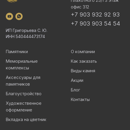
Плахотного 25/1 3 этаж
офис 312
+7 903 932 92 93
+7 903 903 54 54
ИП Григорьева С. Ю.
ИНН 540444473174
Памятники
О компании
Мемориальные
Как заказать
комплексы
Виды камня
Аксессуары для
Акции
памятников
Блог
Благоустройство
Контакты
Художественное
оформление
Вкладка на цветник