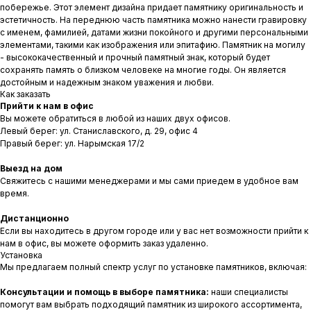
побережье. Этот элемент дизайна придает памятнику оригинальность и
эстетичность. На переднюю часть памятника можно нанести гравировку
с именем, фамилией, датами жизни покойного и другими персональными
элементами, такими как изображения или эпитафию. Памятник на могилу
- высококачественный и прочный памятный знак, который будет
сохранять память о близком человеке на многие годы. Он является
достойным и надежным знаком уважения и любви.
Как заказать
Прийти к нам в офис
Вы можете обратиться в любой из наших двух офисов.
Левый берег: ул. Станиславского, д. 29, офис 4
Правый берег: ул. Нарымская 17/2
Выезд на дом
Свяжитесь с нашими менеджерами и мы сами приедем в удобное вам
время.
Дистанционно
Если вы находитесь в другом городе или у вас нет возможности прийти к
нам в офис, вы можете оформить заказ удаленно.
Установка
Мы предлагаем полный спектр услуг по установке памятников, включая:
Консультации и помощь в выборе памятника:
наши специалисты
помогут вам выбрать подходящий памятник из широкого ассортимента,