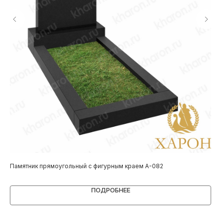
Памятник прямоугольный с фигурным краем A-082
Па
ПОДРОБНЕЕ