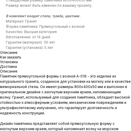
Стандартный размер памятника 800х400х50 мм.
Размер может быть изменен по вашему проекту.
В комплект входит стела, тумба, цветник.
Материал: Гранит
Форма памятника: Прямоугольный с волной
Качество: Высшая категория
Изготовление: от 14 дней
Гарантия (материал): 30 лет
Гарантия (установка): 5 лет
Описание
Как заказать
Установка
Доставка
Описание
Памятник прямоугольной формы с волной A-019 - это изделие из
натурального гранита, созданное для установки на могилу или в качестве
мемориальной стелы. Он имеет размеры 800х400х50 мм и выполнен в
оригинальном дизайне с изогнутым верхним краем, напоминающим
волну. Гранит, используемый для создания памятника, обладает высокой
стойкостью к атмосферным условиям, механическим повреждениям и
ультрафиолетовому излучению, что гарантирует долговечность и
надежность конструкции.
Дизайн памятника представляет собой прямоугольную форму с
изогнутым верхним краем, который напоминает волну на морском