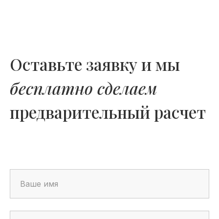
Оставьте заявку и мы
бесплатно сделаем
предварительный расчет