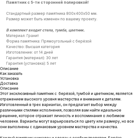
Памятник с 5-ти сторонней полировкой!
Стандартный размер памятника 800х400х50 мм.
Размер может быть изменен по вашему проекту.
В комплект входит стела, тумба, цветник.
Материал: Гранит
Форма памятника: Прямоугольный с берёзой
Качество: Высшая категория
Изготовление: от 14 дней
Гарантия (материал): 30 лет
Гарантия (установка): 5 лет
Описание
Как заказать
Установка
Доставка
Описание
Этот эксклюзивный памятник с берёзой, тумбой и цветником, является
отражением высокого уровня мастерства и внимания к деталям.
Изготовленный в трех вариантах, он предлагает выбор между
различными стилями исполнения, позволяя вам найти идеальное
решение, которое отражает личность и воспоминания о любимом
человеке. Варианты могут варьироваться по цвету или размеру, но все
они выполнены с одинаковым уровнем мастерства и качества.
Каждый памятник уникален и сделан с особым трепетом. Берёза