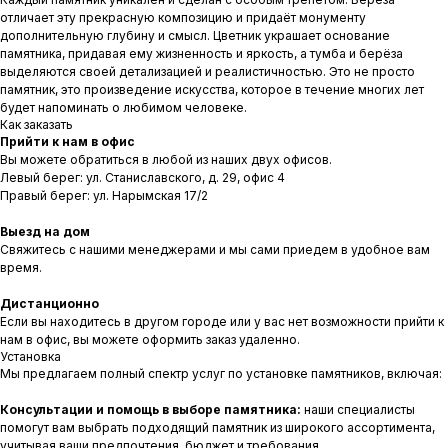
отличает эту прекрасную композицию и придаёт монументу
дополнительную глубину и смысл. Цветник украшает основание
памятника, придавая ему жизненность и яркость, а тумба и берёза
выделяются своей детализацией и реалистичностью. Это не просто
памятник, это произведение искусства, которое в течение многих лет
будет напоминать о любимом человеке.
Как заказать
Прийти к нам в офис
Вы можете обратиться в любой из наших двух офисов.
Левый берег: ул. Станиславского, д. 29, офис 4
Правый берег: ул. Нарымская 17/2
Выезд на дом
Свяжитесь с нашими менеджерами и мы сами приедем в удобное вам
время.
Дистанционно
Если вы находитесь в другом городе или у вас нет возможности прийти к
нам в офис, вы можете оформить заказ удаленно.
Установка
Мы предлагаем полный спектр услуг по установке памятников, включая:
Консультации и помощь в выборе памятника:
наши специалисты
помогут вам выбрать подходящий памятник из широкого ассортимента,
учитывая ваши предпочтения, бюджет и требования.