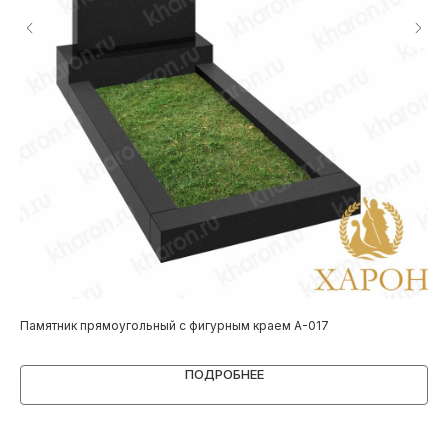
Памятник прямоугольный с фигурным краем А-017
Пам
ПОДРОБНЕЕ