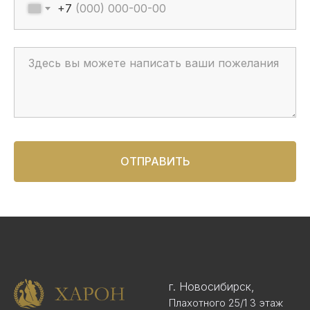
+7
ОТПРАВИТЬ
г. Новосибирск,
Плахотного 25/1 3 этаж