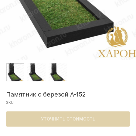
Памятник с березой A-152
SKU:
УТОЧНИТЬ СТОИМОСТЬ