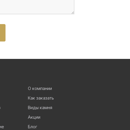
О компании
Как заказать
в
Виды камня
Акции
ие
Блог