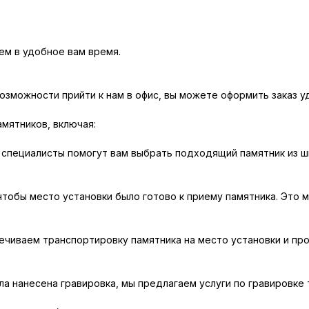
м в удобное вам время.
возможности прийти к нам в офис, вы можете оформить заказ у
амятников, включая:
специалисты помогут вам выбрать подходящий памятник из ш
чтобы место установки было готово к приему памятника. Это 
чиваем транспортировку памятника на место установки и про
ла нанесена гравировка, мы предлагаем услуги по гравировке 