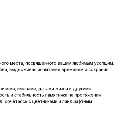
ного места, посвященного вашим любимым усопшим.
юбви, выдерживая испытание временем и сохраняя
исями, именами, датами жизни и другими
ость и стабильность памятника на протяжении
д, сочетаясь с цветниками и ландшафтным