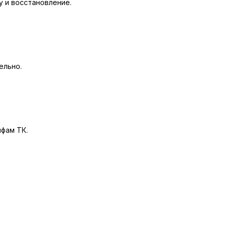
у и восстановление.
ельно.
фам ТК.