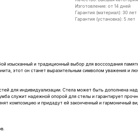
Изготовление: от 14 дней
Гарантия (материал): 30 лет
Гарантия (установка): 5 лет
ой изысканный и традиционный выбор для воссоздания памят
анита, этот он станет выразительным символом уважения и л
тей для индивидуализации. Стела может быть дополнена надп
умба служит надежной опорой для стелы и гарантирует прочн
нят композицию и придадут ей законченный и гармоничный ви
в.