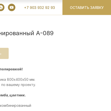
+7 903 932 92 93
ОСТАВИТЬ ЗАЯВКУ
нированный A-089
Ь
 полировкой!
ика 800х400х50 мм.
 по вашему проекту.
умба, цветник.
 комбинированный