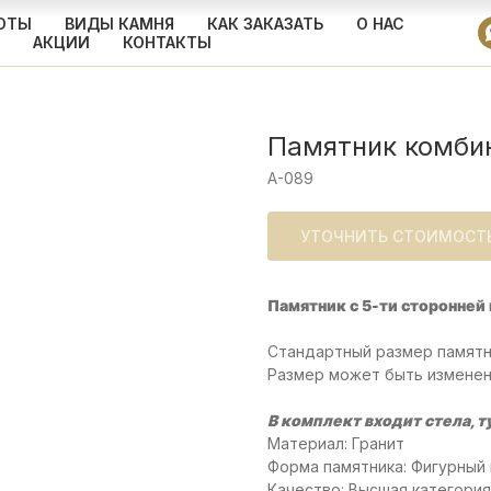
ОТЫ
ВИДЫ КАМНЯ
КАК ЗАКАЗАТЬ
О НАС
АКЦИИ
КОНТАКТЫ
Памятник комби
A-089
УТОЧНИТЬ СТОИМОСТ
Памятник с 5-ти сторонней
Стандартный размер памятн
Размер может быть изменен
В комплект входит стела, т
Материал: Гранит
Форма памятника: Фигурный
Качество: Высшая категория