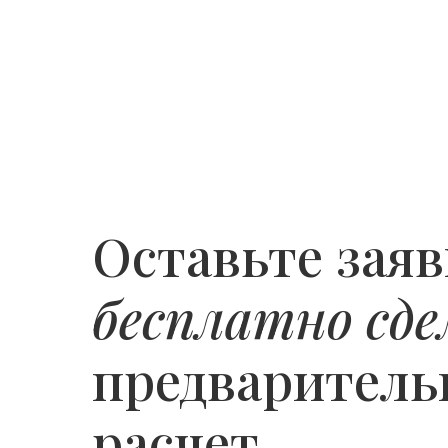
Оставьте заяв
бесплатно сде
предварител
расчет