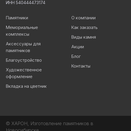
ИНН 540444473174
Памятники
О компании
Мемориальные
Как заказать
комплексы
Виды камня
Аксессуары для
Акции
памятников
Блог
Благоустройство
Контакты
Художественное
оформление
Вкладка на цветник
© ХАРОН, Изготовление памятников в
Новосибирске