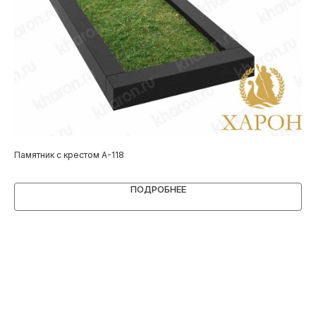
Памятник с крестом А-118
Пам
ПОДРОБНЕЕ