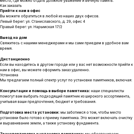
место, где можно отдать должное уважение и вечную память.
Как заказать
Прийти к нам в офис
Вы можете обратиться в любой из наших двух офисов.
Левый берег: ул. Станиславского, д. 29, офис 4
Правый берег: ул. Нарымская 17/2
Выезд на дом
Свяжитесь с нашими менеджерами и мы сами приедем в удобное вам
время.
Дистанционно
Если вы находитесь в другом городе или у вас нет возможности прийти к
нам в офис, вы можете оформить заказ удаленно.
Установка
Мы предлагаем полный спектр услуг по установке памятников, включая:
Консультации и помощь в выборе памятника:
наши специалисты
помогут вам выбрать подходящий памятник из широкого ассортимента,
учитывая ваши предпочтения, бюджет и требования.
Подготовка места установки:
мы заботимся о том, чтобы место
установки было готово к приему памятника. Это может включать очистку
и выравнивание земли, а также установку фундамента.
Транспортировка и установка памятника:
мы обеспечиваем