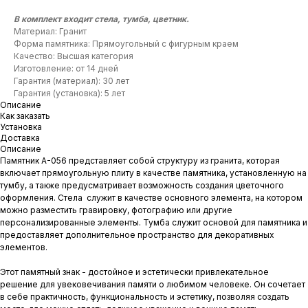
В комплект входит стела, тумба, цветник.
Материал: Гранит
Форма памятника: Прямоугольный с фигурным краем
Качество: Высшая категория
Изготовление: от 14 дней
Гарантия (материал): 30 лет
Гарантия (установка): 5 лет
Описание
Как заказать
Установка
Доставка
Описание
Памятник A-056 представляет собой структуру из гранита, которая
включает прямоугольную плиту в качестве памятника, установленную на
тумбу, а также предусматривает возможность создания цветочного
оформления. Стела служит в качестве основного элемента, на котором
можно разместить гравировку, фотографию или другие
персонализированные элементы. Тумба служит основой для памятника и
предоставляет дополнительное пространство для декоративных
элементов.
Этот памятный знак - достойное и эстетически привлекательное
решение для увековечивания памяти о любимом человеке. Он сочетает
в себе практичность, функциональность и эстетику, позволяя создать