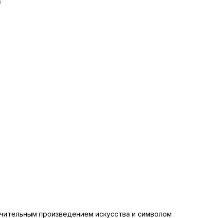
а
ючительным произведением искусства и символом