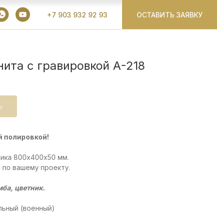
+7 903 932 92 93
ОСТАВИТЬ ЗАЯВКУ
нита с гравировкой A-218
Ь
й полировкой!
ика 800х400х50 мм.
 по вашему проекту.
мба, цветник.
льный (военный)