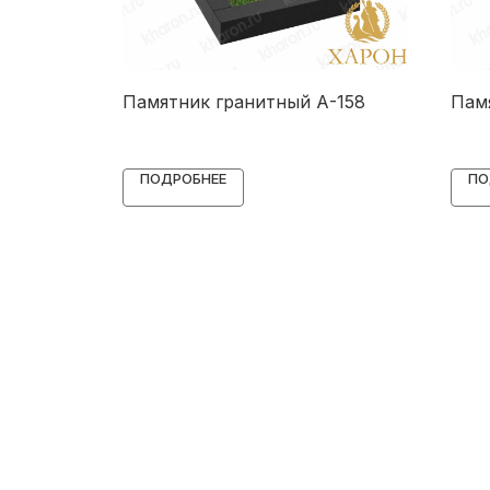
ый с
Памятник гранитный А-158
Пам
038
ПОДРОБНЕЕ
ПО