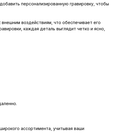
ь добавить персонализированную гравировку, чтобы
к внешним воздействиям, что обеспечивает его
авировки, каждая деталь выглядит четко и ясно,
даленно.
широкого ассортимента, учитывая ваши