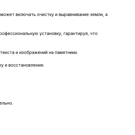
 может включать очистку и выравнивание земли, а
рофессиональную установку, гарантируя, что
текста и изображений на памятники.
у и восстановление.
ельно.