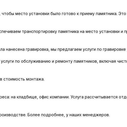
, чтобы место установки было готово к приему памятника. Это
печиваем транспортировку памятника на место установки и п
ла нанесена гравировка, мы предлагаем услуги по гравировке 
слуги по обслуживанию и ремонту памятников, включая чистк
 в стоимость монтажа.
еса: на кладбище, офис компании. Услуга рассчитывается отд
производстве. Более подробнее, у наших менеджеров.