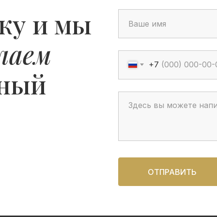
ку и мы
лаем
+7
ьный
ОТПРАВИТЬ