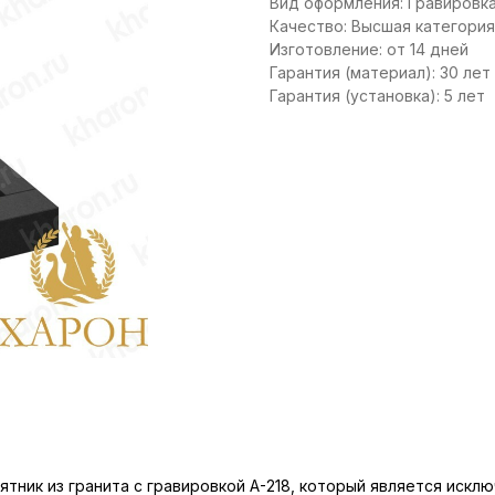
Вид оформления: Гравировк
Качество: Высшая категория
Изготовление: от 14 дней
Гарантия (материал): 30 лет
Гарантия (установка): 5 лет
ник из гранита с гравировкой А-218, который является искл