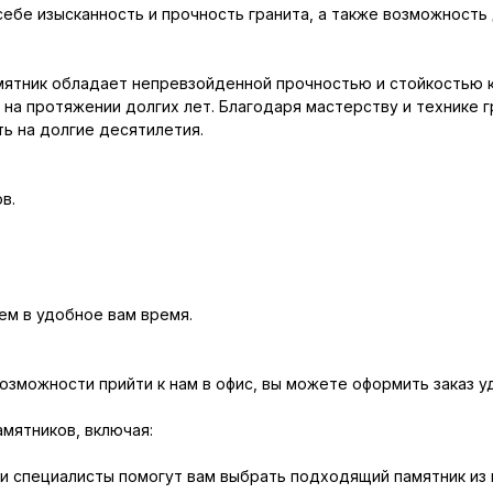
себе изысканность и прочность гранита, а также возможност
амятник обладает непревзойденной прочностью и стойкостью 
на протяжении долгих лет. Благодаря мастерству и технике гр
ь на долгие десятилетия.
в.
м в удобное вам время.
возможности прийти к нам в офис, вы можете оформить заказ у
амятников, включая:
и специалисты помогут вам выбрать подходящий памятник из 