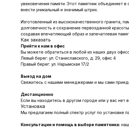
увековечения памяти. Этот памятник объединяет в 
внести уникальный и значимый штрих.
Изготовленный из высококачественного гранита, п
долговечность и сохранение первозданной красоты 
создавая впечатляющий образ и запечатлевая памят
Как заказать
Прийти к нам в офис
Вы можете обратиться в любой из наших двух офисо
Левый берег: ул. Станиславского, д. 29, офис 4
Правый берег: ул. Нарымская 17/2
Выезд на дом
Свяжитесь с нашими менеджерами и мы сами приеде
Дистанционно
Если вы находитесь в другом городе или у вас нет 
Установка
Мы предлагаем полный спектр услуг по установке п
Консультации и помощь в выборе памятника:
наш