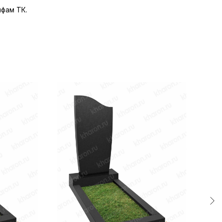
фам ТК.