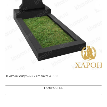
Памятник фигурный из гранита A-066
Пам
ПОДРОБНЕЕ