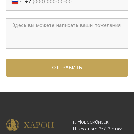
+7
ОТПРАВИТЬ
г. Новосибирск,
Плахотного 25/1 3 этаж