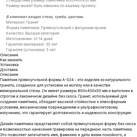
Стандартный размер памятника 800х400х50 мм.
Размер может быть изменен по вашему проекту.
В комплект входит стела, тумба, цветник.
Материал: Гранит
Форма памятника: Прямоугольный с фигурным краем
Качество: Высшая категория
Изготовление: от 14 дней
Гарантия (материал): 30 лет
Гарантия (установка): 5 лет
Описание
Как заказать
Установка
Доставка
Описание
Памятник прямоугольной формы A-024 - это изделие из натурального
гранита, созданное для установки на могилу или в качестве
мемориальной стелы. Он имеет размеры 800х400х50 мм и выполнен в
строгом и лаконичном дизайне без скоса. Гранит, используемый для
создания памятника, обладает высокой стойкостью к атмосферным
условиям, механическим повреждениям и ультрафиолетовому
излучению, что гарантирует долговечность и надежность конструкции.
Дизайн памятника представляет собой прямоугольную форму без скоса
и возможностью нанесения гравировки на переднюю часть памятника.
Это позволяет запечатлеть имя, фамилию и даты жизни покойного, а