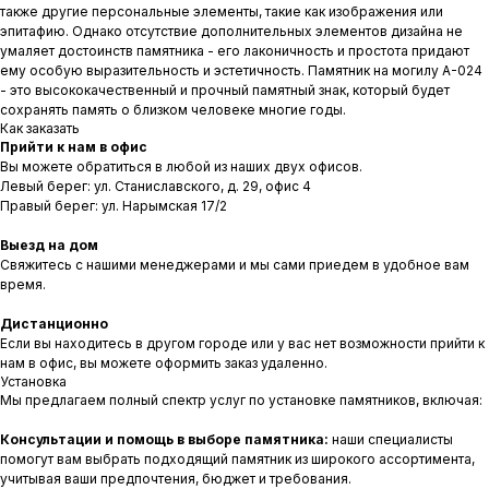
также другие персональные элементы, такие как изображения или
эпитафию. Однако отсутствие дополнительных элементов дизайна не
умаляет достоинств памятника - его лаконичность и простота придают
ему особую выразительность и эстетичность. Памятник на могилу A-024
- это высококачественный и прочный памятный знак, который будет
сохранять память о близком человеке многие годы.
Как заказать
Прийти к нам в офис
Вы можете обратиться в любой из наших двух офисов.
Левый берег: ул. Станиславского, д. 29, офис 4
Правый берег: ул. Нарымская 17/2
Выезд на дом
Свяжитесь с нашими менеджерами и мы сами приедем в удобное вам
время.
Дистанционно
Если вы находитесь в другом городе или у вас нет возможности прийти к
нам в офис, вы можете оформить заказ удаленно.
Установка
Мы предлагаем полный спектр услуг по установке памятников, включая:
Консультации и помощь в выборе памятника:
наши специалисты
помогут вам выбрать подходящий памятник из широкого ассортимента,
учитывая ваши предпочтения, бюджет и требования.