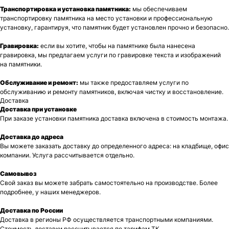
Транспортировка и установка памятника:
мы обеспечиваем
транспортировку памятника на место установки и профессиональную
установку, гарантируя, что памятник будет установлен прочно и безопасно.
Гравировка:
если вы хотите, чтобы на памятнике была нанесена
гравировка, мы предлагаем услуги по гравировке текста и изображений
на памятники.
Обслуживание и ремонт:
мы также предоставляем услуги по
обслуживанию и ремонту памятников, включая чистку и восстановление.
Доставка
Доставка при установке
При заказе установки памятника доставка включена в стоимость монтажа.
Доставка до адреса
Вы можете заказать доставку до определенного адреса: на кладбище, офис
компании. Услуга рассчитывается отдельно.
Самовывоз
Свой заказ вы можете забрать самостоятельно на производстве. Более
подробнее, у наших менеджеров.
Доставка по России
Доставка в регионы РФ осуществляется транспортными компаниями.
Стоимость доставки рассчитывается по тарифам ТК.