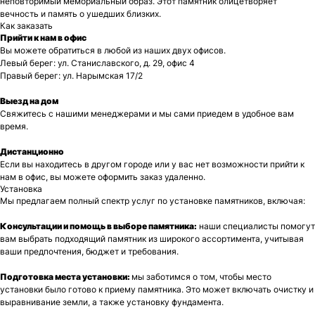
неповторимый мемориальный образ. Этот памятник олицетворяет
вечность и память о ушедших близких.
Как заказать
Прийти к нам в офис
Вы можете обратиться в любой из наших двух офисов.
Левый берег: ул. Станиславского, д. 29, офис 4
Правый берег: ул. Нарымская 17/2
Выезд на дом
Свяжитесь с нашими менеджерами и мы сами приедем в удобное вам
время.
Дистанционно
Если вы находитесь в другом городе или у вас нет возможности прийти к
нам в офис, вы можете оформить заказ удаленно.
Установка
Мы предлагаем полный спектр услуг по установке памятников, включая:
Консультации и помощь в выборе памятника:
наши специалисты помогут
вам выбрать подходящий памятник из широкого ассортимента, учитывая
ваши предпочтения, бюджет и требования.
Подготовка места установки:
мы заботимся о том, чтобы место
установки было готово к приему памятника. Это может включать очистку и
выравнивание земли, а также установку фундамента.