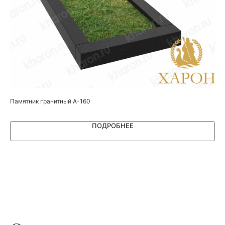
Памятник гранитный А-160
Па
ПОДРОБНЕЕ