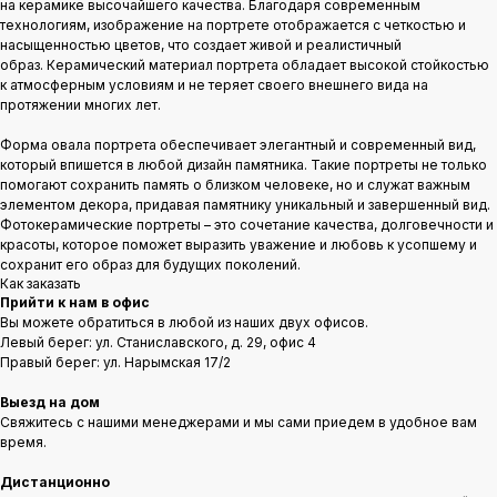
на керамике высочайшего качества. Благодаря современным
технологиям, изображение на портрете отображается с четкостью и
насыщенностью цветов, что создает живой и реалистичный
образ. Керамический материал портрета обладает высокой стойкостью
к атмосферным условиям и не теряет своего внешнего вида на
протяжении многих лет.
Форма овала портрета обеспечивает элегантный и современный вид,
который впишется в любой дизайн памятника. Такие портреты не только
помогают сохранить память о близком человеке, но и служат важным
элементом декора, придавая памятнику уникальный и завершенный вид.
Фотокерамические портреты – это сочетание качества, долговечности и
красоты, которое поможет выразить уважение и любовь к усопшему и
сохранит его образ для будущих поколений.
Как заказать
Прийти к нам в офис
Вы можете обратиться в любой из наших двух офисов.
Левый берег: ул. Станиславского, д. 29, офис 4
Правый берег: ул. Нарымская 17/2
Выезд на дом
Свяжитесь с нашими менеджерами и мы сами приедем в удобное вам
время.
Дистанционно