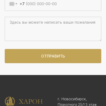
+7
ОТПРАВИТЬ
г. Новосибирск,
Плахотного 25/1 3 этаж