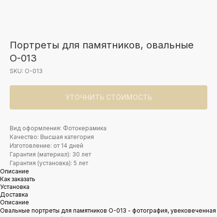
Портреты для памятников, овальные
O-013
SKU:
O-013
УТОЧНИТЬ СТОИМОСТЬ
Вид оформления: Фотокерамика
Качество: Высшая категория
Изготовление: от 14 дней
Гарантия (материал): 30 лет
Гарантия (установка): 5 лет
Описание
Как заказать
Установка
Доставка
Описание
Овальные портреты для памятников O-013 - фотография, увековеченная