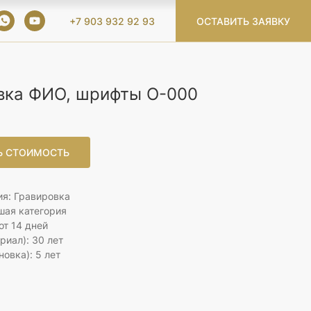
+7 903 932 92 93
ОСТАВИТЬ ЗАЯВКУ
вка ФИО, шрифты O-000
Ь СТОИМОСТЬ
я: Гравировка
шая категория
от 14 дней
риал): 30 лет
новка): 5 лет