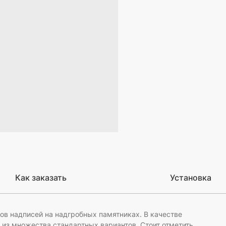
Как заказать
Установка
в надписей на надгробных памятниках. В качестве
из множества стандартных вариантов. Стоит отметить,