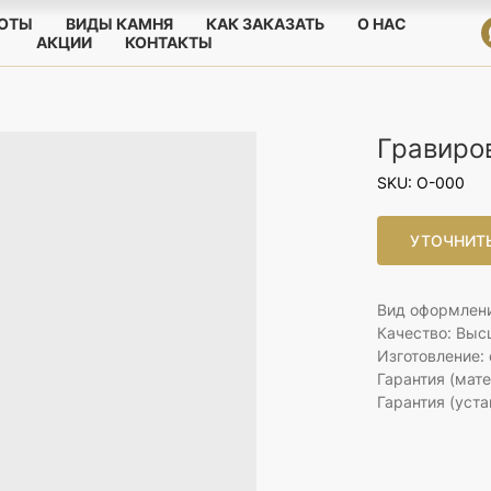
БОТЫ
ВИДЫ КАМНЯ
КАК ЗАКАЗАТЬ
О НАС
АКЦИИ
КОНТАКТЫ
Гравиро
SKU:
O-000
УТОЧНИТ
Вид оформлени
Качество: Выс
Изготовление: 
Гарантия (мате
Гарантия (уста