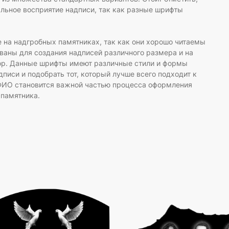
альное восприятие надписи, так как разные шрифты
на надгробных памятниках, так как они хорошо читаемы
ваны для создания надписей различного размера и на
мор. Данные шрифты имеют различные стили и формы
дписи и подобрать тот, который лучше всего подходит к
 ФИО становится важной частью процесса оформления
 памятника.