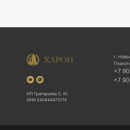
г. Нов
Плахотн
+7 90
+7 90
ИП Григорьева С. Ю.
ИНН 540444473174