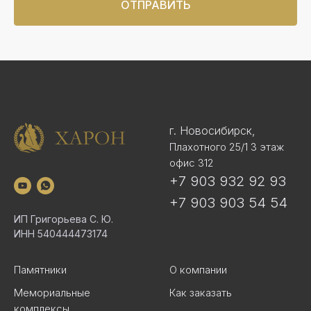
ОТПРАВИТЬ
г. Новосибирск,
Плахотного 25/1 3 этаж
офис 312
+7 903 932 92 93
+7 903 903 54 54
ИП Григорьева С. Ю.
ИНН 540444473174
Памятники
О компании
Мемориальные
Как заказать
комплексы