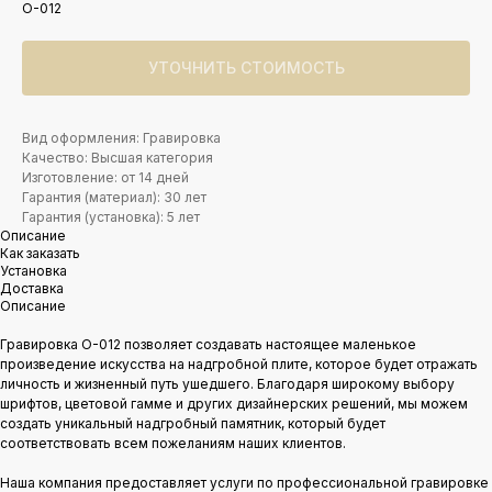
O-012
УТОЧНИТЬ СТОИМОСТЬ
Вид оформления: Гравировка
Качество: Высшая категория
Изготовление: от 14 дней
Гарантия (материал): 30 лет
Гарантия (установка): 5 лет
Описание
Как заказать
Установка
Доставка
Описание
Гравировка O-012 позволяет создавать настоящее маленькое
произведение искусства на надгробной плите, которое будет отражать
личность и жизненный путь ушедшего. Благодаря широкому выбору
шрифтов, цветовой гамме и других дизайнерских решений, мы можем
создать уникальный надгробный памятник, который будет
соответствовать всем пожеланиям наших клиентов.
Наша компания предоставляет услуги по профессиональной гравировке