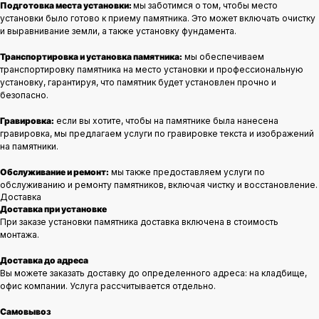
Подготовка места установки:
мы заботимся о том, чтобы место
установки было готово к приему памятника. Это может включать очистку
и выравнивание земли, а также установку фундамента.
Транспортировка и установка памятника:
мы обеспечиваем
транспортировку памятника на место установки и профессиональную
установку, гарантируя, что памятник будет установлен прочно и
безопасно.
Гравировка:
если вы хотите, чтобы на памятнике была нанесена
гравировка, мы предлагаем услуги по гравировке текста и изображений
на памятники.
Обслуживание и ремонт:
мы также предоставляем услуги по
обслуживанию и ремонту памятников, включая чистку и восстановление.
Доставка
Доставка при установке
При заказе установки памятника доставка включена в стоимость
монтажа.
Доставка до адреса
Вы можете заказать доставку до определенного адреса: на кладбище,
офис компании. Услуга рассчитывается отдельно.
Самовывоз