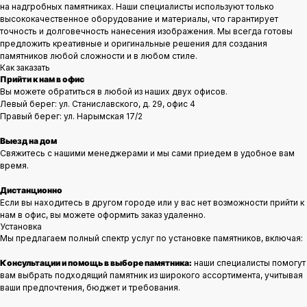
на надгробных памятниках. Наши специалисты используют только
высококачественное оборудование и материалы, что гарантирует
точность и долговечность нанесения изображения. Мы всегда готовы
предложить креативные и оригинальные решения для создания
памятников любой сложности и в любом стиле.
Как заказать
Прийти к нам в офис
Вы можете обратиться в любой из наших двух офисов.
Левый берег: ул. Станиславского, д. 29, офис 4
Правый берег: ул. Нарымская 17/2
Выезд на дом
Свяжитесь с нашими менеджерами и мы сами приедем в удобное вам
время.
Дистанционно
Если вы находитесь в другом городе или у вас нет возможности прийти к
нам в офис, вы можете оформить заказ удаленно.
Установка
Мы предлагаем полный спектр услуг по установке памятников, включая:
Консультации и помощь в выборе памятника:
наши специалисты помогут
вам выбрать подходящий памятник из широкого ассортимента, учитывая
ваши предпочтения, бюджет и требования.