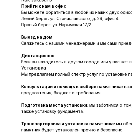
Прийти к нам в офис
Вы можете обратиться в любой из наших двух офисо
Левый берег: ул. Станиславского, д. 29, офис 4
Правый берег: ул. Нарымская 17/2
Выезд на дом
Свяжитесь с нашими менеджерами и мы сами приеде
Дистанционно
Если вы находитесь в другом городе или у вас нет 
Установка
Мы предлагаем полный спектр услуг по установке п
Консультации и помощь в выборе памятника:
наш
предпочтения, бюджет и требования.
Подготовка места установки:
мы заботимся о том
также установку фундамента.
Транспортировка и установка памятника:
мы обес
памятник будет установлен прочно и безопасно.