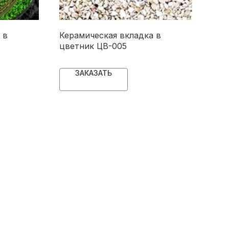
 в
Керамическая вкладка в
Кер
цветник ЦВ-005
цве
ЗАКАЗАТЬ