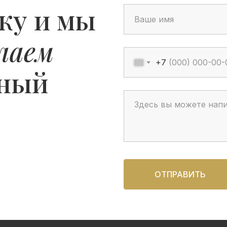
ку и мы
лаем
+7
ьный
ОТПРАВИТЬ