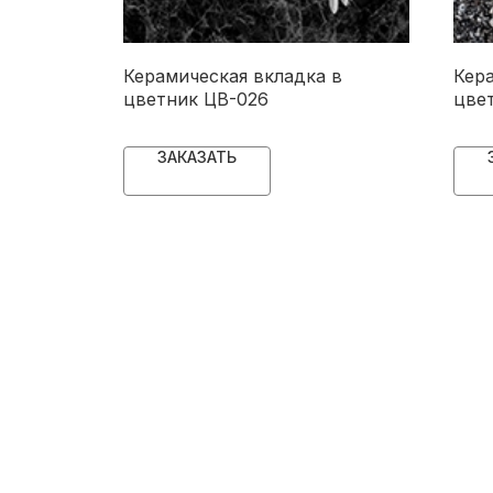
 в
Керамическая вкладка в
Кер
цветник ЦВ-026
цве
ЗАКАЗАТЬ