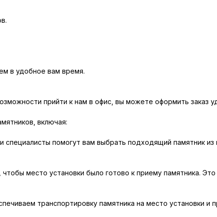
в.
м в удобное вам время.
возможности прийти к нам в офис, вы можете оформить заказ у
амятников, включая:
и специалисты помогут вам выбрать подходящий памятник из 
, чтобы место установки было готово к приему памятника. Это
печиваем транспортировку памятника на место установки и п