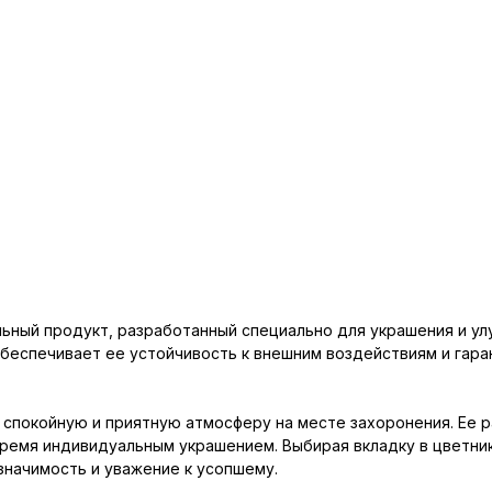
альный продукт, разработанный специально для украшения и у
обеспечивает ее устойчивость к внешним воздействиям и гара
 спокойную и приятную атмосферу на месте захоронения. Ее 
время индивидуальным украшением. Выбирая вкладку в цветни
значимость и уважение к усопшему.