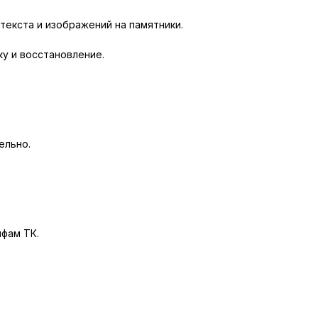
текста и изображений на памятники.
у и восстановление.
ельно.
фам ТК.