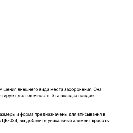
лучшения внешнего вида места захоронения. Она
нтирует долговечность. Эта вкладка придает
размеры и форма предназначены для вписывания в
к ЦВ-034, вы добавите уникальный элемент красоты