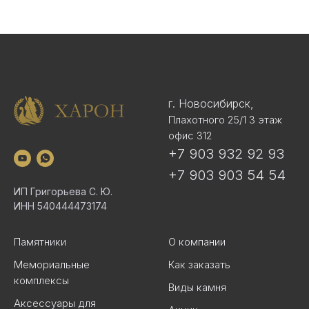
г. Новосибирск,
Плахотного 25/1 3 этаж
офис 312
+7 903 932 92 93
+7 903 903 54 54
ИП Григорьева С. Ю.
ИНН 540444473174
Памятники
О компании
Мемориальные
Как заказать
комплексы
Виды камня
Аксессуары для