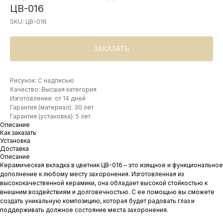
ЦВ-016
SKU:
ЦВ-016
ЗАКАЗАТЬ
Рисунок: С надписью
Качество: Высшая категория
Изготовление: от 14 дней
Гарантия (материал): 30 лет
Гарантия (установка): 5 лет
Описание
Как заказать
Установка
Доставка
Описание
Керамическая вкладка в цветник ЦВ-016 – это изящное и функциональное
дополнение к любому месту захоронения. Изготовленная из
высококачественной керамики, она обладает высокой стойкостью к
внешним воздействиям и долговечностью. С ее помощью вы сможете
создать уникальную композицию, которая будет радовать глаз и
поддерживать должное состояние места захоронения.