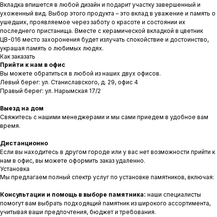
Вкладка впишется в любой дизайн и подарит участку завершенный и
ухоженный вид. Выбор этого продукта – это вклад в уважение и память о
ушедших, проявляемое через заботу о красоте и состоянии их
последнего пристанища. Вместе с керамической вкладкой в цветник
ЦВ-016 место захоронения будет излучать спокойствие и достоинство,
украшая память о любимых людях.
Как заказать
Прийти к нам в офис
Вы можете обратиться в любой из наших двух офисов.
Левый берег: ул. Станиславского, д. 29, офис 4
Правый берег: ул. Нарымская 17/2
Выезд на дом
Свяжитесь с нашими менеджерами и мы сами приедем в удобное вам
время.
Дистанционно
Если вы находитесь в другом городе или у вас нет возможности прийти к
нам в офис, вы можете оформить заказ удаленно.
Установка
Мы предлагаем полный спектр услуг по установке памятников, включая:
Консультации и помощь в выборе памятника:
наши специалисты
помогут вам выбрать подходящий памятник из широкого ассортимента,
учитывая ваши предпочтения, бюджет и требования.